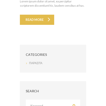
Lorem ipsum dolor sit amet, ea percipitur
scriptorem dissentiunt his, laudem sensibus at has.
READ MORE
CATEGORIES
ΠΑΡΑΣΙΤΑ
SEARCH