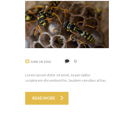
0
JUNE 18, 2016
Lorem ipsum dolor sit amet, ea percipitur
scriptorem dissentiunt his, laudem sensibus at has.
READ MORE